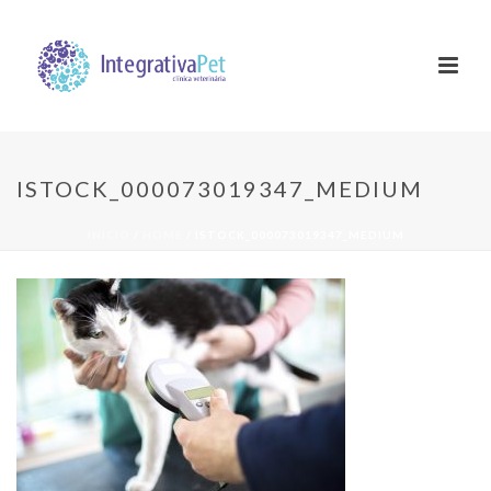
ISTOCK_000073019347_MEDIUM
INÍCIO
/
HOME
/ ISTOCK_000073019347_MEDIUM