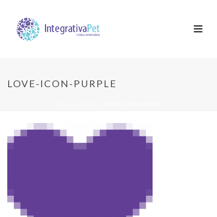
LOVE-ICON-PURPLE
INÍCIO
/
HOME
/ LOVE-ICON-PURPLE