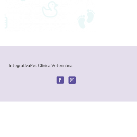
IntegrativaPet Clínica Veterinária