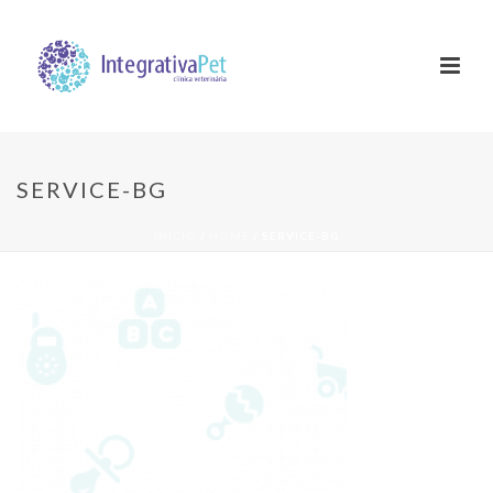
SERVICE-BG
INÍCIO
/
HOME
/ SERVICE-BG