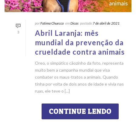
por
Fatima Chuecco
em
Dicas
postado
7 de abril de 2021
Abril Laranja: mês
3
mundial da prevenção da
crueldade contra animais
Oreo, o simpático cãozinho da foto, representa
muito bem a campanha mundial que visa
combater os maus-tratos a animais. Quando
tinha por volta de dois anos de idade e vivia nas
ruas, ele teve o [...]
CONTINUE LENDO