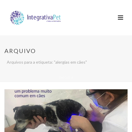
ARQUIVO
Arquivos para a etiqueta: "alergias em cães"
INÍCIO
/