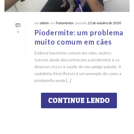
por
admin
em
Tratamentos
postado
22 de outubro de 2020
Piodermite: um problema
6
muito comum em cães
Embora bastante comum em cães, muitos
tutores ainda desconhecem a piodermite e os
diversos riscos à saúde de seu amigo peludo. A
cadelinha Kirei (fotos) é um exemplo de como a
piodermite pode [...]
CONTINUE LENDO