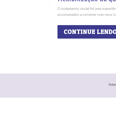
O isolamento social foi uma experiên
acostumados a conviver com seus tuto
CONTINUE LEND
Inte