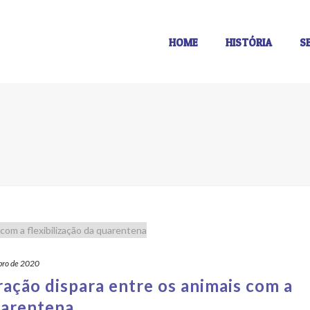
HOME
HISTÓRIA
S
bro de 2020
ação dispara entre os animais com a
uarentena