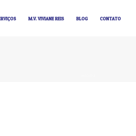
ERVIÇOS
M.V. VIVIANE REIS
BLOG
CONTATO
INÍCIO
/