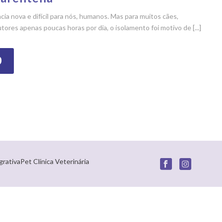
cia nova e difícil para nós, humanos. Mas para muitos cães,
res apenas poucas horas por dia, o isolamento foi motivo de [...]
O
grativaPet Clínica Veterinária