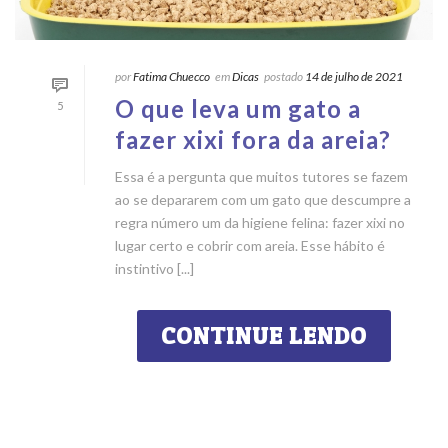
por
Fatima Chuecco
em
Dicas
postado
14 de julho de 2021
O que leva um gato a
5
fazer xixi fora da areia?
Essa é a pergunta que muitos tutores se fazem
ao se depararem com um gato que descumpre a
regra número um da higiene felina: fazer xixi no
lugar certo e cobrir com areia. Esse hábito é
instintivo [...]
CONTINUE LENDO