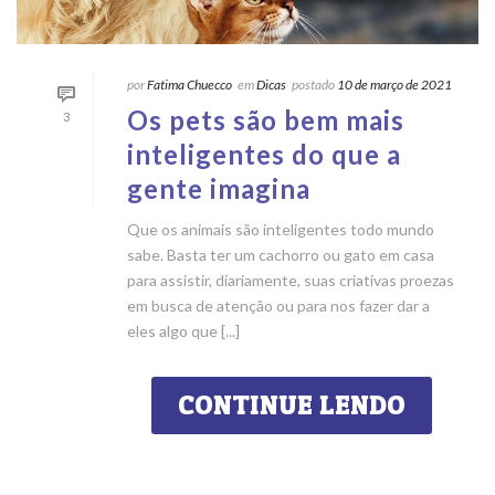
por
Fatima Chuecco
em
Dicas
postado
10 de março de 2021
Os pets são bem mais
3
inteligentes do que a
gente imagina
Que os animais são inteligentes todo mundo
sabe. Basta ter um cachorro ou gato em casa
para assistir, diariamente, suas criativas proezas
em busca de atenção ou para nos fazer dar a
eles algo que [...]
CONTINUE LENDO