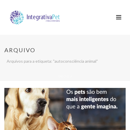
ARQUIVO
Arquivos para a etiqueta: "autoconsciência animal"
INÍCIO
/