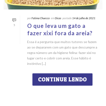
por
Fatima Chuecco
em
Dicas
postado
14 de julho de 2021
O que leva um gato a
5
fazer xixi fora da areia?
Essa é a pergunta que muitos tutores se fazem
ao se depararem com um gato que descumpre a
regra número um da higiene felina: fazer xixi no
lugar certo e cobrir com areia. Esse hábito é
instintivo [...]
CONTINUE LENDO