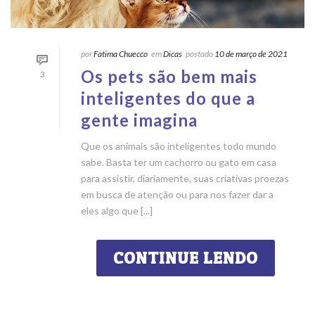
por
Fatima Chuecco
em
Dicas
postado
10 de março de 2021
Os pets são bem mais
3
inteligentes do que a
gente imagina
Que os animais são inteligentes todo mundo
sabe. Basta ter um cachorro ou gato em casa
para assistir, diariamente, suas criativas proezas
em busca de atenção ou para nos fazer dar a
eles algo que [...]
CONTINUE LENDO