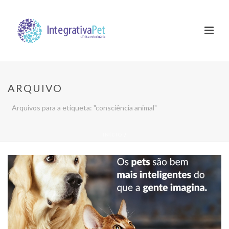
ARQUIVO
Arquivos para a etiqueta: "consciência animal"
INÍCIO
/