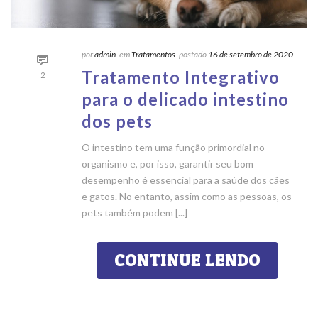
por
admin
em
Tratamentos
postado
16 de setembro de 2020
Tratamento Integrativo
2
para o delicado intestino
dos pets
O intestino tem uma função primordial no
organismo e, por isso, garantir seu bom
desempenho é essencial para a saúde dos cães
e gatos. No entanto, assim como as pessoas, os
pets também podem [...]
CONTINUE LENDO