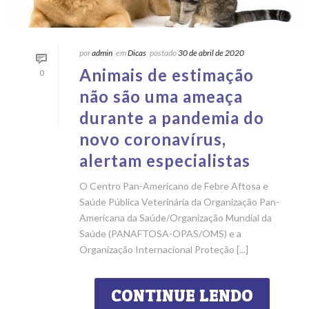
por
admin
em
Dicas
postado
30 de abril de 2020
Animais de estimação
0
não são uma ameaça
durante a pandemia do
novo coronavírus,
alertam especialistas
O Centro Pan-Americano de Febre Aftosa e
Saúde Pública Veterinária da Organização Pan-
Americana da Saúde/Organização Mundial da
Saúde (PANAFTOSA-OPAS/OMS) e a
Organização Internacional Proteção [...]
CONTINUE LENDO