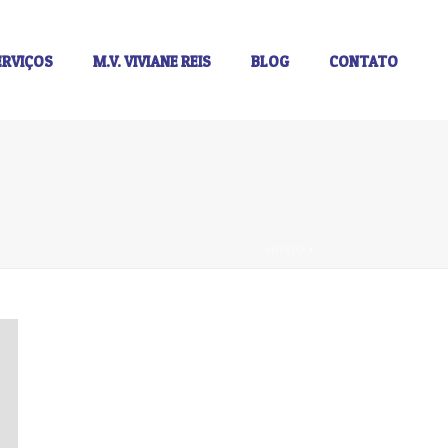
ERVIÇOS
M.V. VIVIANE REIS
BLOG
CONTATO
INÍCIO
/