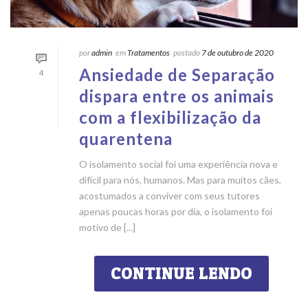
por
admin
em
Tratamentos
postado
7 de outubro de 2020
Ansiedade de Separação
4
dispara entre os animais
com a flexibilização da
quarentena
O isolamento social foi uma experiência nova e
difícil para nós, humanos. Mas para muitos cães,
acostumados a conviver com seus tutores
apenas poucas horas por dia, o isolamento foi
motivo de [...]
CONTINUE LENDO