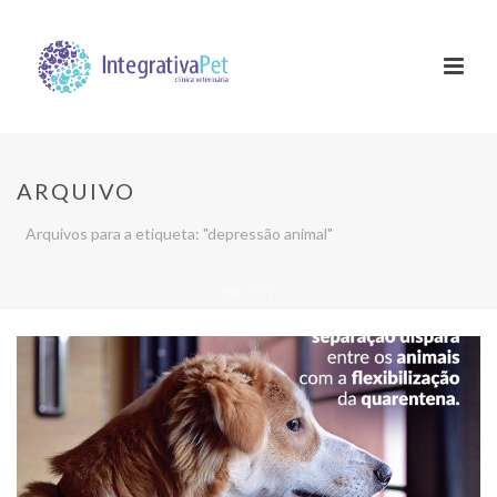
ARQUIVO
Arquivos para a etiqueta: "depressão animal"
INÍCIO
/