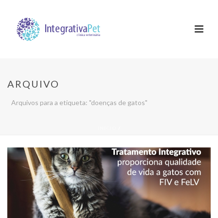
ARQUIVO
Arquivos para a etiqueta: "doenças de gatos"
INÍCIO
/