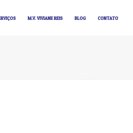
ERVIÇOS
M.V. VIVIANE REIS
BLOG
CONTATO
INÍCIO
/