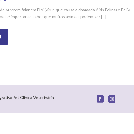
e ouvirem falar em FIV (vírus que causa a chamada Aids Felina) e FeLV
 mas é importante saber que muitos animais podem ser [...]
O
grativaPet Clínica Veterinária