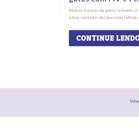
Muitos tutores de gatos tremem só d
(vírus causador da Leucemia Felina),
CONTINUE LEND
Inte