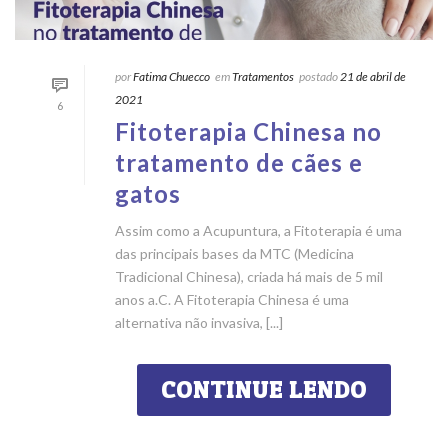
por
Fatima Chuecco
em
Tratamentos
postado
21 de abril de
2021
6
Fitoterapia Chinesa no
tratamento de cães e
gatos
Assim como a Acupuntura, a Fitoterapia é uma
das principais bases da MTC (Medicina
Tradicional Chinesa), criada há mais de 5 mil
anos a.C. A Fitoterapia Chinesa é uma
alternativa não invasiva, [...]
CONTINUE LENDO