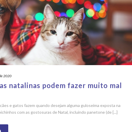
 de 2020
s natalinas podem fazer muito mal
 cães e gatos fazem quando desejam alguma guloseima exposta na
chinhos com as gostosuras de Natal, incluindo panetone (de [...]
O