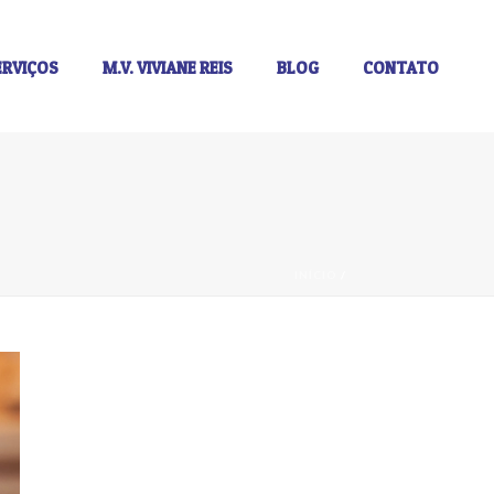
ERVIÇOS
M.V. VIVIANE REIS
BLOG
CONTATO
INÍCIO
/