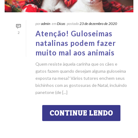
por
admin
em
Dicas
postado
23 de dezembro de 2020
Atenção! Guloseimas
2
natalinas podem fazer
muito mal aos animais
Quem resiste àquela carinha que os cães e
gatos fazem quando desejam alguma guloseima
exposta na mesa? Vários tutores enchem seus
bichinhos com as gostosuras de Natal, incluindo
panetone (de [...]
CONTINUE LENDO