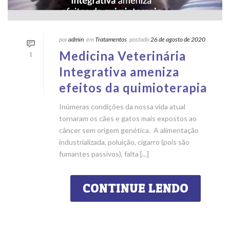
por
admin
em
Tratamentos
postado
26 de agosto de 2020
Medicina Veterinária
1
Integrativa ameniza
efeitos da quimioterapia
Inúmeras condições da nossa vida atual
tornaram os cães e gatos mais expostos ao
câncer sem origem genética. A alimentação
industrializada, poluição, cigarro (pois são
fumantes passivos), falta [...]
CONTINUE LENDO