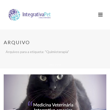
ARQUIVO
Arquivos para a etiqueta: "Quimioterapia"
INÍCIO
/