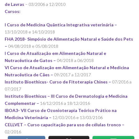
de Lavras
– 03/2006 a 12/2010
Cursos:
I Curso de Medicina Quântica Integrativa veterinária –
13/10/2018 e 14/10/2018
FHA 2018- Simpósio de Alimentação Natural e Saúde dos Pets
–
04/08/2018 e 05/08/2018
I Curso de Atualização em Alimentação Natural e
Nutracêutica de Gatos –
04/2018 a 06/2018
VI Curso de Atualização em Alimentação Natural e Medicina
Nutracêutica de Cães –
09/2017 a 12/2017
Instituto Bioethicus- Curso de Fitoterapia Chines –
07/2016 a
07/2017
Instituto Bioethicus – III Curso de Dermatologia e Medicina
Complementar –
16/12/2016 a 18/12/2016
IBOA3- VII Curso de Ozonioterapia Teórico Prático na
Medicina Veterinária –
12/03/2016 e 13/03/2106
CELLVET – Curso capacitação para uso de células tronco –
02/2016