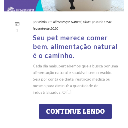
por
admin
em
Alimentação Natural
,
Dicas
postado
19 de
fevereiro de 2020
1
Seu pet merece comer
bem, alimentação natural
é o caminho.
Cada dia mais, percebemos que a busca por uma
alimentação natural e saudável tem crescido.
Seja por conta de dieta, restrição médica ou
mesmo para diminuir a quantidade de
industrializados. O [...]
CONTINUE LENDO