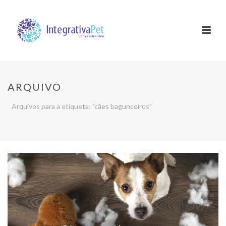
ARQUIVO
Arquivos para a etiqueta: "cães bagunceiros"
INÍCIO
/