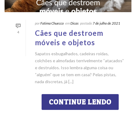
por
Fatima Chuecco
em
Dicas
postado
7 de julho de 2021
Cães que destroem
4
móveis e objetos
Sapatos esbugalhados, cadeiras roídas,
colchões e almofadas terrivelmente “atacados”
e destruídos. Isso lembra alguma coisa ou
“alguém” que se tem em casa? Pelas pistas,
nada discretas, já [...]
CONTINUE LENDO