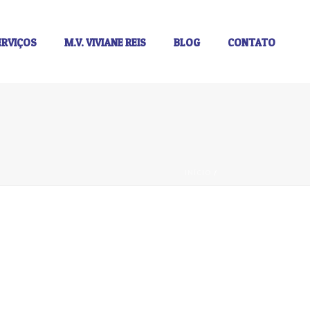
ERVIÇOS
M.V. VIVIANE REIS
BLOG
CONTATO
INÍCIO
/