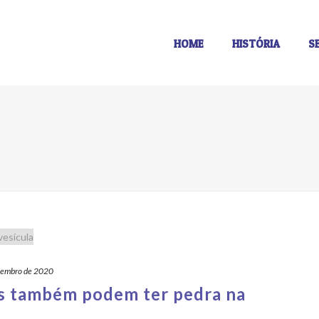
HOME
HISTÓRIA
S
vembro de 2020
s também podem ter pedra na