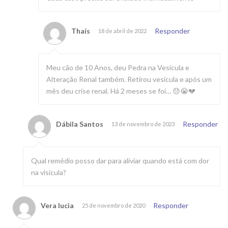
Thaís
Responder
18 de abril de 2022
Meu cão de 10 Anos, deu Pedra na Vesícula e
Alteração Renal também. Retirou vesícula e após um
mês deu crise renal. Há 2 meses se foi… 😓😭💔
Dábila Santos
Responder
13 de novembro de 2023
Qual remédio posso dar para aliviar quando está com dor
na visícula?
Vera lucia
Responder
25 de novembro de 2020