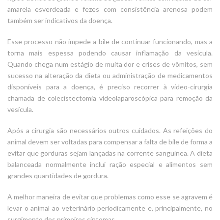
amarela esverdeada e fezes com consistência arenosa podem
também ser indicativos da doença.
Esse processo não impede a bile de continuar funcionando, mas a
torna mais espessa podendo causar inflamação da vesícula.
Quando chega num estágio de muita dor e crises de vômitos, sem
sucesso na alteração da dieta ou administração de medicamentos
disponíveis para a doença, é preciso recorrer à vídeo-cirurgia
chamada de colecistectomia videolaparoscópica para remoção da
vesícula.
Após a cirurgia são necessários outros cuidados. As refeições do
animal devem ser voltadas para compensar a falta de bile de forma a
evitar que gorduras sejam lançadas na corrente sanguínea. A dieta
balanceada normalmente inclui ração especial e alimentos sem
grandes quantidades de gordura.
A melhor maneira de evitar que problemas como esse se agravem é
levar o animal ao veterinário periodicamente e, principalmente, no
surgimento dos primeiros sintomas.