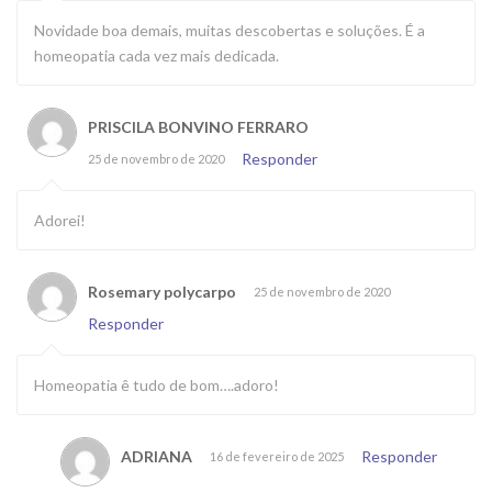
Novidade boa demais, muitas descobertas e soluções. É a
homeopatia cada vez mais dedicada.
PRISCILA BONVINO FERRARO
Responder
25 de novembro de 2020
Adorei!
Rosemary polycarpo
25 de novembro de 2020
Responder
Homeopatia ê tudo de bom….adoro!
ADRIANA
Responder
16 de fevereiro de 2025