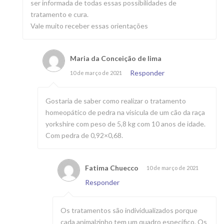
ser informada de todas essas possibilidades de
tratamento e cura.
Vale muito receber essas orientações
Maria da Conceição de lima
Responder
10 de março de 2021
Gostaria de saber como realizar o tratamento
homeopático de pedra na visicula de um cão da raça
yorkshire com peso de 5,8 kg com 10 anos de idade.
Com pedra de 0,92×0,68.
Fatima Chuecco
10 de março de 2021
Responder
Os tratamentos são individualizados porque
cada animalzinho tem um quadro específico. Os