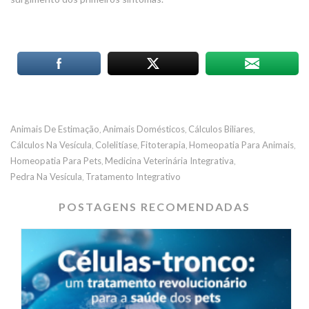
Animais De Estimação
Animais Domésticos
Cálculos Biliares
,
,
,
Cálculos Na Vesícula
Colelitíase
Fitoterapia
Homeopatia Para Animais
,
,
,
,
Homeopatia Para Pets
Medicina Veterinária Integrativa
,
,
Pedra Na Vesícula
Tratamento Integrativo
,
POSTAGENS RECOMENDADAS