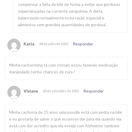
compensar a falta de bile de forma a evitar que gorduras
sejam lançadas na corrente sanguínea. A dieta
balanceada normalmente inclui ração especial e
alimentos sem grandes quantidades de gordura”.
Katia
Responder
24 de julho de 2023
Minha cachorrinha tá com cristais estou fazendo medicação
manipulado tenho chances de cura ?
Viviane
Responder
20 de setembro de 2023
Minha cachorra de 15 anos uma poodle está com pedra na bile
e eu gostaria de saber o que eu posso dar para ela quando ela
está com dor acredito que ela esteja com Alzheimer também