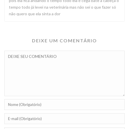
pois ela fica andando o tempo todo ela é cega bate a cabeça o
tempo todo já levei na veterinária mas não sei o que fazer só
não quero que ela sinta a dor
DEIXE UM COMENTÁRIO