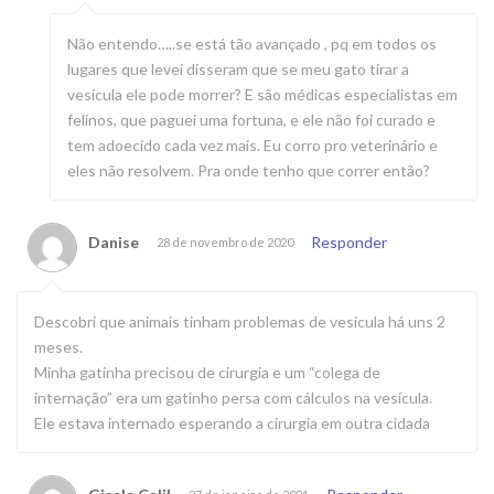
Não entendo…..se está tão avançado , pq em todos os
lugares que levei disseram que se meu gato tirar a
vesícula ele pode morrer? E são médicas especialistas em
felinos, que paguei uma fortuna, e ele não foi curado e
tem adoecido cada vez mais. Eu corro pro veterinário e
eles não resolvem. Pra onde tenho que correr então?
Danise
Responder
28 de novembro de 2020
Descobri que animais tinham problemas de vesícula há uns 2
meses.
Minha gatinha precisou de cirurgia e um “colega de
internação” era um gatinho persa com cálculos na vesícula.
Ele estava internado esperando a cirurgia em outra cidada