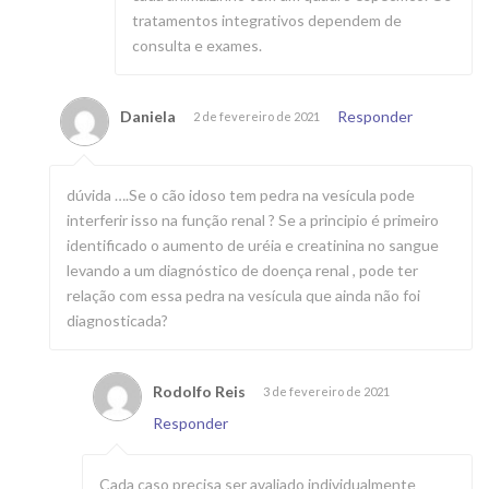
tratamentos integrativos dependem de
consulta e exames.
Daniela
Responder
2 de fevereiro de 2021
dúvida ….Se o cão idoso tem pedra na vesícula pode
interferir isso na função renal ? Se a principio é primeiro
identificado o aumento de uréia e creatinina no sangue
levando a um diagnóstico de doença renal , pode ter
relação com essa pedra na vesícula que ainda não foi
diagnosticada?
Rodolfo Reis
3 de fevereiro de 2021
Responder
Cada caso precisa ser avaliado individualmente