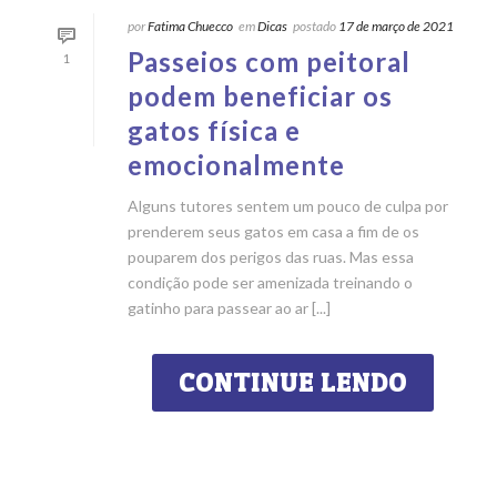
por
Fatima Chuecco
em
Dicas
postado
17 de março de 2021
Passeios com peitoral
1
podem beneficiar os
gatos física e
emocionalmente
Alguns tutores sentem um pouco de culpa por
prenderem seus gatos em casa a fim de os
pouparem dos perigos das ruas. Mas essa
condição pode ser amenizada treinando o
gatinho para passear ao ar [...]
CONTINUE LENDO