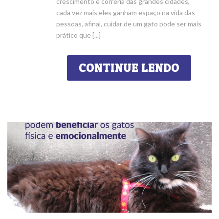
crescimento e correria das grandes cidades,
cada vez mais eles ganham espaço na vida das
pessoas, afinal, cuidar de um gato pode ser mais
prático que [...]
CONTINUE LENDO