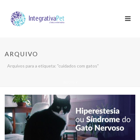
ARQUIVO
Arquivos para a etiqueta: "cuidados com gatos"
INÍCIO
/