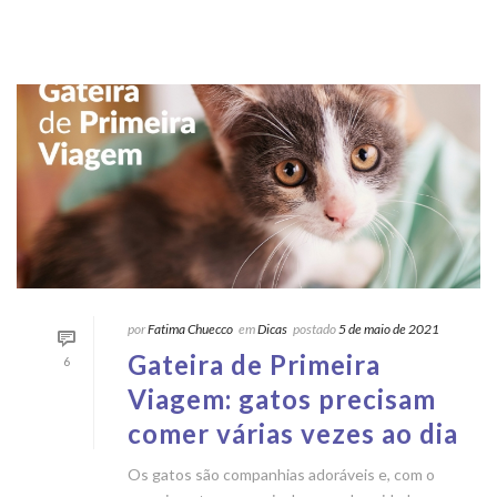
por
Fatima Chuecco
em
Dicas
postado
5 de maio de 2021
Gateira de Primeira
6
Viagem: gatos precisam
comer várias vezes ao dia
Os gatos são companhias adoráveis e, com o