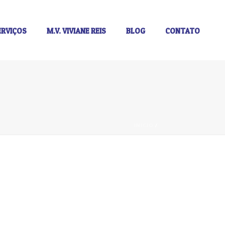
ERVIÇOS
M.V. VIVIANE REIS
BLOG
CONTATO
INÍCIO
/