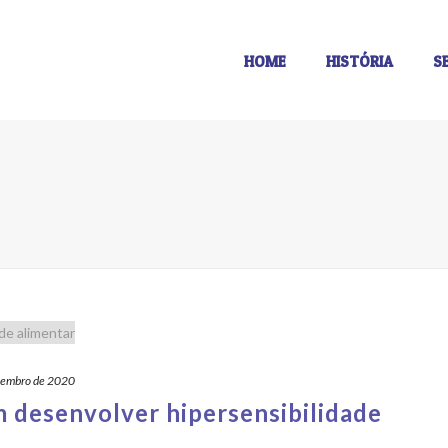
HOME
HISTÓRIA
S
vembro de 2020
 desenvolver hipersensibilidade