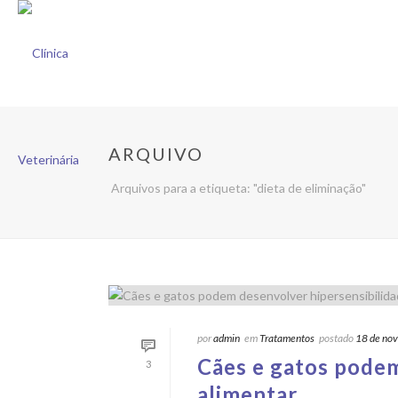
ARQUIVO
Arquivos para a etiqueta: "dieta de eliminação"
por
admin
em
Tratamentos
postado
18 de no
Cães e gatos podem
3
alimentar