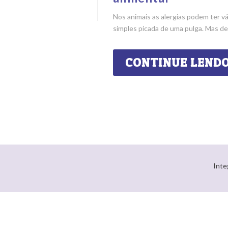
Nos animais as alergias podem ter v
simples picada de uma pulga. Mas desc
CONTINUE LEND
Inte