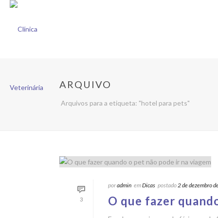
ARQUIVO
Arquivos para a etiqueta: "hotel para pets"
por
admin
em
Dicas
postado
2 de dezembro d
O que fazer quando
3