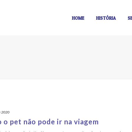
HOME
HISTÓRIA
S
e 2020
 o pet não pode ir na viagem