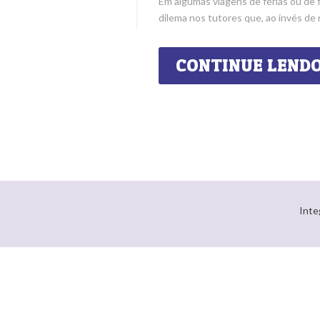
Em algumas viagens de férias ou de f
dilema nos tutores que, ao invés de 
CONTINUE LEND
Inte