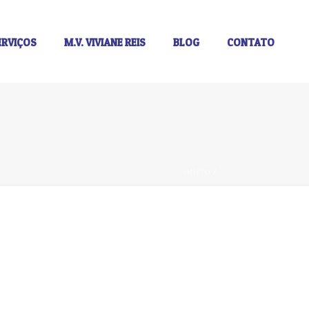
ERVIÇOS
M.V. VIVIANE REIS
BLOG
CONTATO
INÍCIO
/