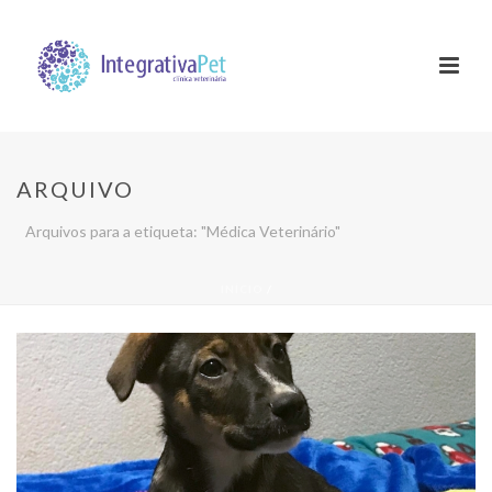
ARQUIVO
Arquivos para a etiqueta: "Médica Veterinário"
INÍCIO
/