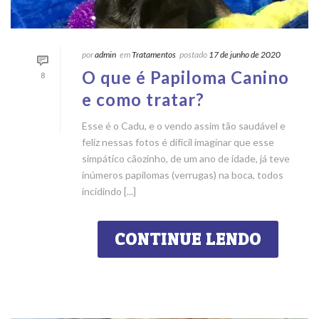
por
admin
em
Tratamentos
postado
17 de junho de 2020
O que é Papiloma Canino
8
e como tratar?
Esse é o Cadu, e o vendo assim tão saudável e
feliz nessas fotos é difícil imaginar que esse
simpático cãozinho, de um ano de idade, já teve
inúmeros papilomas (verrugas) na boca, todos
incidindo [...]
CONTINUE LENDO