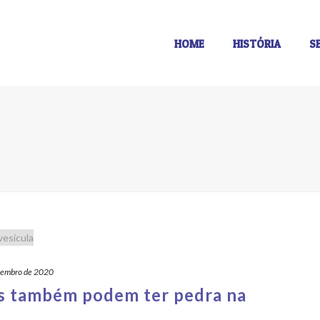
HOME
HISTÓRIA
S
vembro de 2020
s também podem ter pedra na