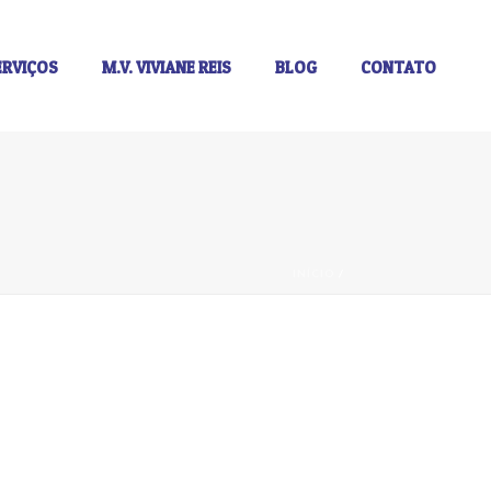
ERVIÇOS
M.V. VIVIANE REIS
BLOG
CONTATO
INÍCIO
/