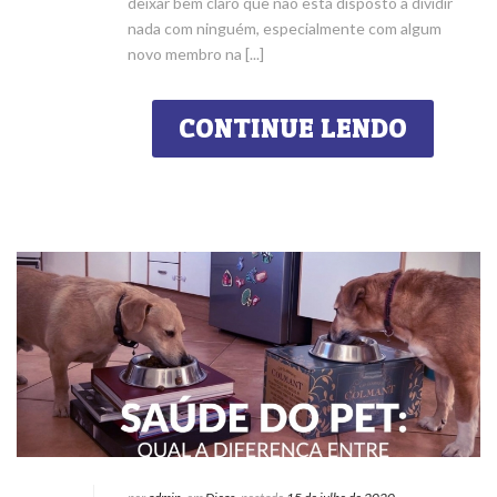
deixar bem claro que não está disposto a dividir
nada com ninguém, especialmente com algum
novo membro na [...]
CONTINUE LENDO