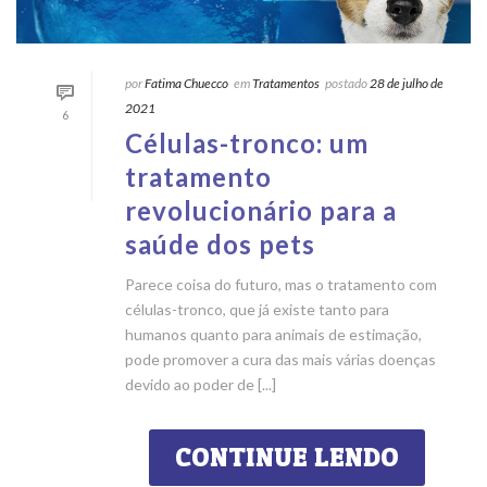
por
Fatima Chuecco
em
Tratamentos
postado
28 de julho de
2021
6
Células-tronco: um
tratamento
revolucionário para a
saúde dos pets
Parece coisa do futuro, mas o tratamento com
células-tronco, que já existe tanto para
humanos quanto para animais de estimação,
pode promover a cura das mais várias doenças
devido ao poder de [...]
CONTINUE LENDO