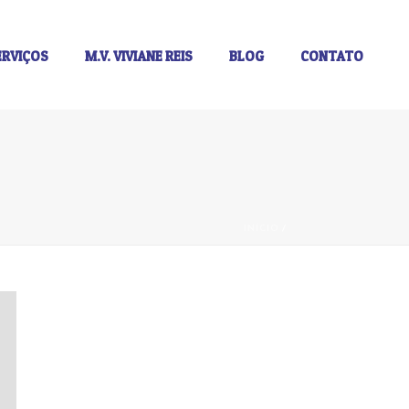
ERVIÇOS
M.V. VIVIANE REIS
BLOG
CONTATO
INÍCIO
/