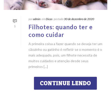
por
admin
em
Dicas
postado
30 de dezembro de 2020
Filhotes: quando ter e
1
como cuidar
A primeira coisa a fazer quando se deseja ter um
cãozinho ou gatinho é refletir se o momento é o
mais adequado, pois, um filhote necessita de
muitos cuidados e atenção desde seus
primeiros [...]
CONTINUE LENDO