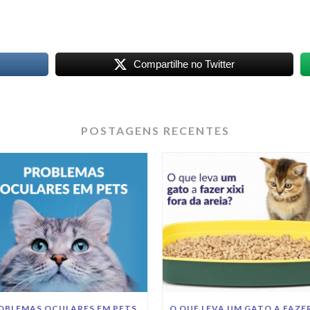
Compartilhe no Twitter
POSTAGENS RECENTES
OBLEMAS OCULARES EM PETS