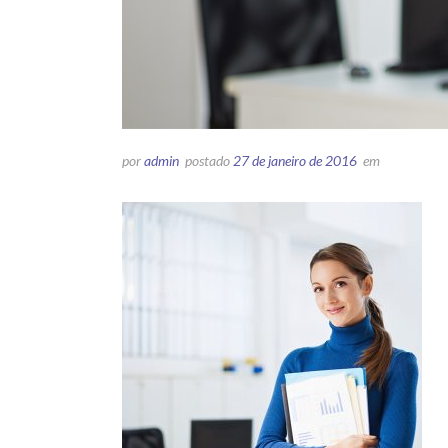
por
admin
postado
27 de janeiro de 2016
em