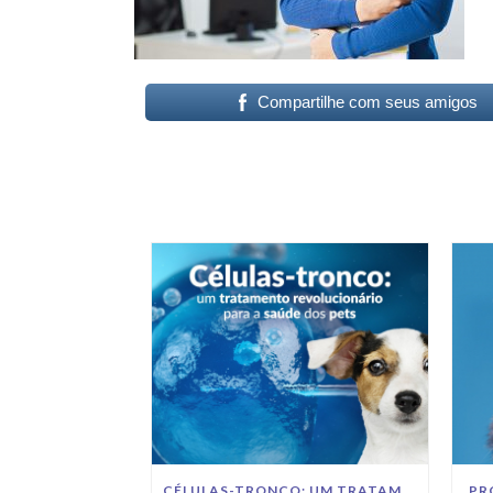
Compartilhe com seus amigos
CÉLULAS-TRONCO: UM TRATAMENTO REVOLUCIONÁRIO PARA A SAÚDE DOS PETS
PR