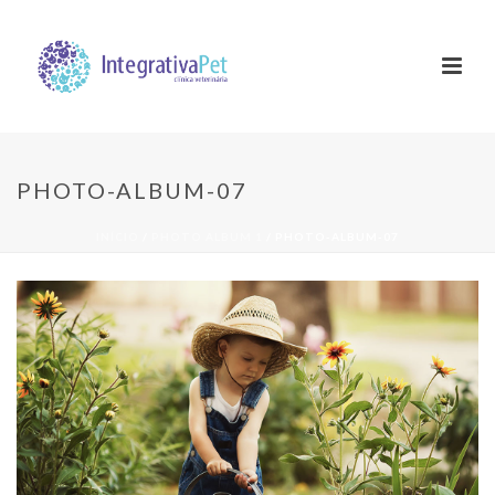
PHOTO-ALBUM-07
INÍCIO
/
PHOTO ALBUM 1
/ PHOTO-ALBUM-07