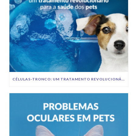
CÉLULAS-TRONCO: UM TRATAMENTO REVOLUCIONÁRIO PARA A SAÚDE DOS PETS