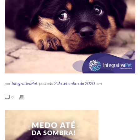
por
IntegrativaPet
postado
2 de setembro de 2020
em
0