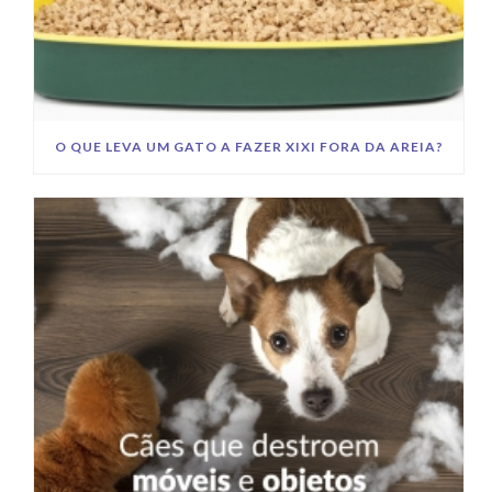
O QUE LEVA UM GATO A FAZER XIXI FORA DA AREIA?