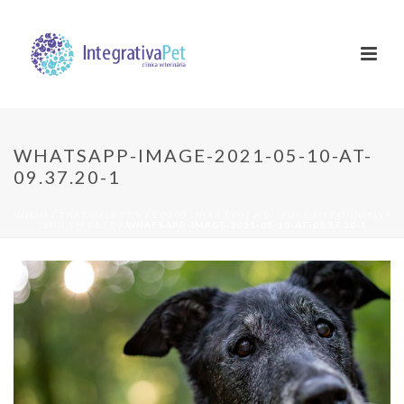
WHATSAPP-IMAGE-2021-05-10-AT-
09.37.20-1
INÍCIO
/
TRATAMENTOS
/
COMO LIDAR COM A DISFUNÇÃO COGNITIVA
SENIL EM PETS
/ WHATSAPP-IMAGE-2021-05-10-AT-09.37.20-1