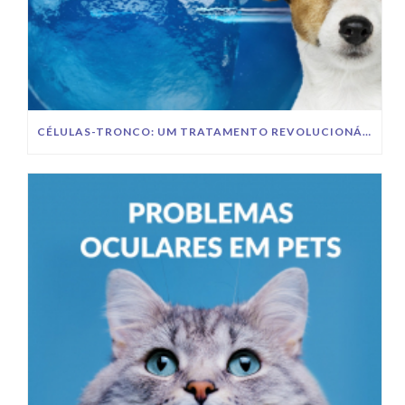
CÉLULAS-TRONCO: UM TRATAMENTO REVOLUCIONÁRIO PARA A SAÚDE DOS PETS