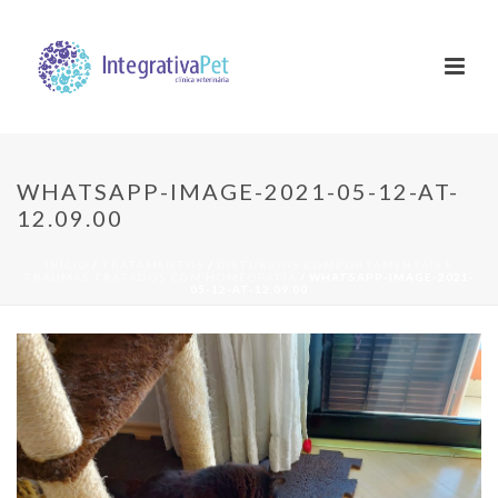
WHATSAPP-IMAGE-2021-05-12-AT-
12.09.00
INÍCIO
/
TRATAMENTOS
/
DISTÚRBIOS COMPORTAMENTAIS E
TRAUMAS TRATADOS COM HOMEOPATIA
/ WHATSAPP-IMAGE-2021-
05-12-AT-12.09.00