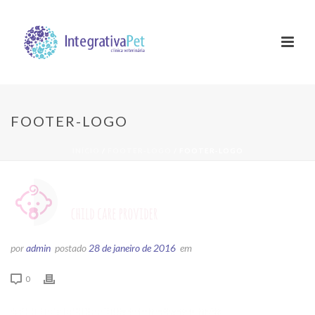
FOOTER-LOGO
INÍCIO
/
FOOTER-LOGO
/ FOOTER-LOGO
por
admin
postado
28 de janeiro de 2016
em
0