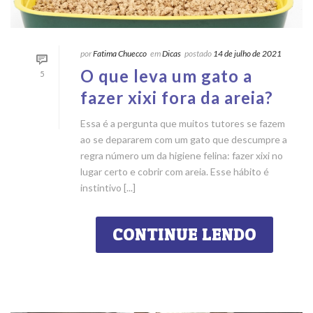
por
Fatima Chuecco
em
Dicas
postado
14 de julho de 2021
O que leva um gato a
5
fazer xixi fora da areia?
Essa é a pergunta que muitos tutores se fazem
ao se depararem com um gato que descumpre a
regra número um da higiene felina: fazer xixi no
lugar certo e cobrir com areia. Esse hábito é
instintivo [...]
CONTINUE LENDO