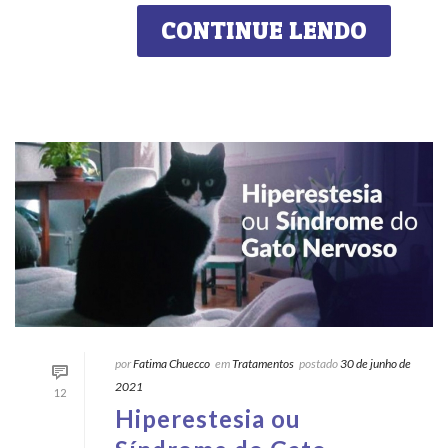
CONTINUE LENDO
por
Fatima Chuecco
em
Tratamentos
postado
30 de junho de
2021
12
Hiperestesia ou