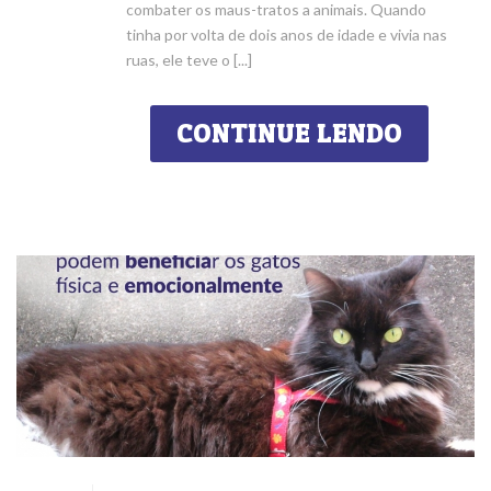
combater os maus-tratos a animais. Quando
tinha por volta de dois anos de idade e vivia nas
ruas, ele teve o [...]
CONTINUE LENDO