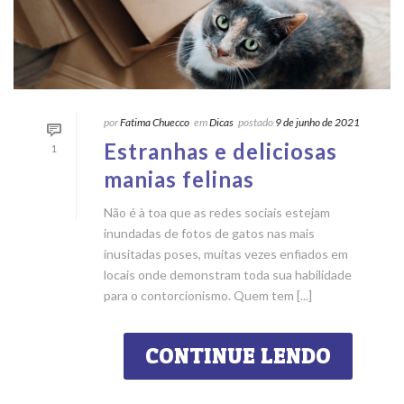
por
Fatima Chuecco
em
Dicas
postado
9 de junho de 2021
Estranhas e deliciosas
1
manias felinas
Não é à toa que as redes sociais estejam
inundadas de fotos de gatos nas mais
inusitadas poses, muitas vezes enfiados em
locais onde demonstram toda sua habilidade
para o contorcionismo. Quem tem [...]
CONTINUE LENDO