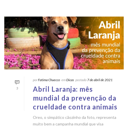
por
Fatima Chuecco
em
Dicas
postado
7 de abril de 2021
Abril Laranja: mês
3
mundial da prevenção da
crueldade contra animais
Oreo, o simpático cãozinho da foto, representa
muito bem a campanha mundial que visa