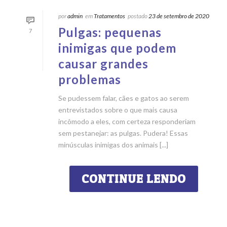
por
admin
em
Tratamentos
postado
23 de setembro de 2020
Pulgas: pequenas
7
inimigas que podem
causar grandes
problemas
Se pudessem falar, cães e gatos ao serem
entrevistados sobre o que mais causa
incômodo a eles, com certeza responderiam
sem pestanejar: as pulgas. Pudera! Essas
minúsculas inimigas dos animais [...]
CONTINUE LENDO