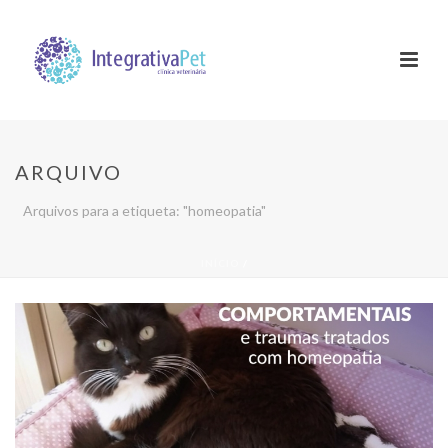
ARQUIVO
Arquivos para a etiqueta: "homeopatia"
INÍCIO
/