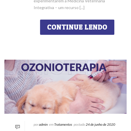
experimentarem a Medicina Veterinária
Integrativa – um recurso [...]
CONTINUE LENDO
por
admin
em
Tratamentos
postado
24 de junho de 2020