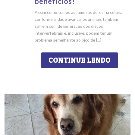
benefícios!
Assim como temos as famosas dores na coluna
conforme a idade avança, os animais também
sofrem com degeneração dos discos
intervertebrais e, inclusive, podem ter um
problema semelhante ao bico de [...]
CONTINUE LENDO