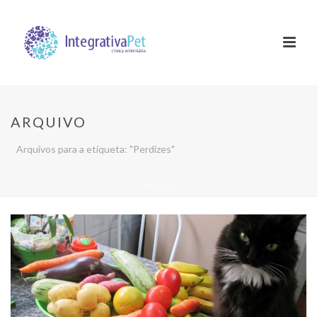
ARQUIVO
Arquivos para a etiqueta: "Perdizes"
INÍCIO
/