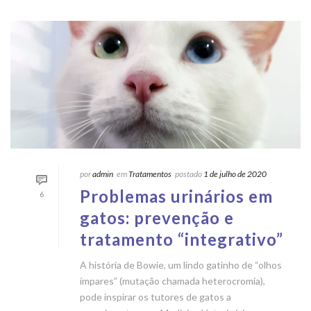
por
admin
em
Tratamentos
postado
1 de julho de 2020
Problemas urinários em
6
gatos: prevenção e
tratamento “integrativo”
A história de Bowie, um lindo gatinho de “olhos
ímpares” (mutação chamada heterocromia),
pode inspirar os tutores de gatos a