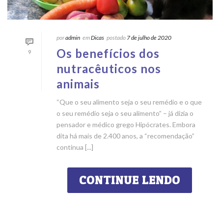
por
admin
em
Dicas
postado
7 de julho de 2020
Os benefícios dos
9
nutracêuticos nos
animais
“Que o seu alimento seja o seu remédio e o que
o seu remédio seja o seu alimento” – já dizia o
pensador e médico grego Hipócrates. Embora
dita há mais de 2.400 anos, a “recomendação”
continua [...]
CONTINUE LENDO