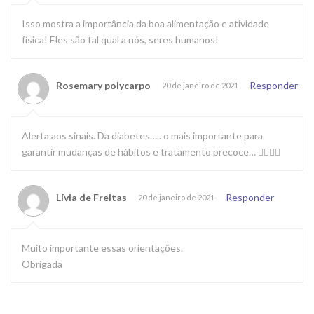
Isso mostra a importância da boa alimentação e atividade
física! Eles são tal qual a nós, seres humanos!
Rosemary polycarpo
Responder
20 de janeiro de 2021
Alerta aos sinais. Da diabetes….. o mais importante para
garantir mudanças de hábitos e tratamento precoce… 👍🏼👍🏼
Lívia de Freitas
Responder
20 de janeiro de 2021
Muito importante essas orientações.
Obrigada