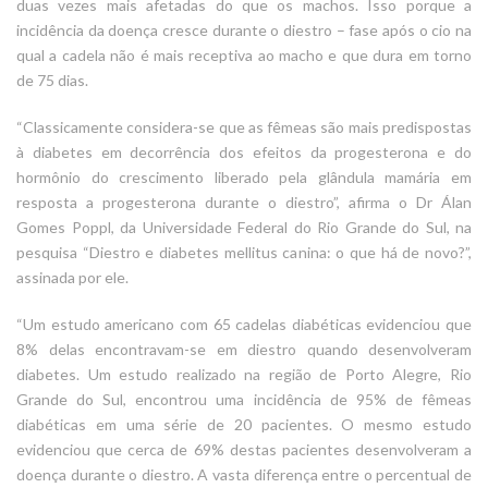
duas vezes mais afetadas do que os machos. Isso porque a
incidência da doença cresce durante o diestro – fase após o cio na
qual a cadela não é mais receptiva ao macho e que dura em torno
de 75 dias.
“Classicamente considera-se que as fêmeas são mais predispostas
à diabetes em decorrência dos efeitos da progesterona e do
hormônio do crescimento liberado pela glândula mamária em
resposta a progesterona durante o diestro”, afirma o Dr Álan
Gomes Poppl, da Universidade Federal do Rio Grande do Sul, na
pesquisa “Diestro e diabetes mellitus canina: o que há de novo?”,
assinada por ele.
“Um estudo americano com 65 cadelas diabéticas evidenciou que
8% delas encontravam-se em diestro quando desenvolveram
diabetes. Um estudo realizado na região de Porto Alegre, Rio
Grande do Sul, encontrou uma incidência de 95% de fêmeas
diabéticas em uma série de 20 pacientes. O mesmo estudo
evidenciou que cerca de 69% destas pacientes desenvolveram a
doença durante o diestro. A vasta diferença entre o percentual de