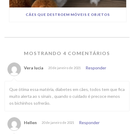
CÃES QUE DESTROEM MÓVEIS E OBJETOS
MOSTRANDO 4 COMENTÁRIOS
Vera lucia
Responder
20 de janeiro de 2021
Que ótima essa matéria, diabetes em cães, todos tem que fica
muito alerta ao s sinais , quando o cuidado é precoce menos
os bichinhos sofrerão.
Hellen
Responder
20 de janeiro de 2021