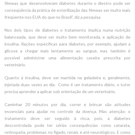
fêmeas que desenvolveram diabetes durante o diestro pode ser
conseqüência da prática de esterilização das fêmeas ser muito mais
freqüente nos EUA do que no Brasil”, diz a pesquisa.
Nos dois tipos de diabetes o tratamento implica numa nutrição
balanceada, que deve ser muito bem monitorada, e aplicação de
insulina. Rações específicas para diabetes, por exemplo, ajudam a
glicose a chegar mais lentamente ao sangue, mas também é
possível administrar uma alimentação caseira prescrita por
veterinário.
Quanto à insulina, deve ser mantida na geladeira e, geralmente,
injetada duas vezes ao dia. Como é um tratamento diário, o tutor
precisa aprender a aplicar sob orientação de um veterinário.
Caminhar 20 minutos por dia, correr e brincar são atitudes
essenciais para ajudar no controle da doença. Mas atenção: o
tratamento deve ser seguido à risca, pois, a diabetes
descontrolada pode ter sérias consequências como catarata,
retinopatia, problemas no fígado, renais e até neurológicos. E como