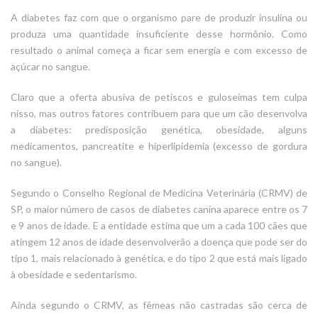
A diabetes faz com que o organismo pare de produzir insulina ou
produza uma quantidade insuficiente desse hormônio. Como
resultado o animal começa a ficar sem energia e com excesso de
açúcar no sangue.
Claro que a oferta abusiva de petiscos e guloseimas tem culpa
nisso, mas outros fatores contribuem para que um cão desenvolva
a diabetes: predisposição genética, obesidade, alguns
medicamentos, pancreatite e hiperlipidemia (excesso de gordura
no sangue).
Segundo o Conselho Regional de Medicina Veterinária (CRMV) de
SP, o maior número de casos de diabetes canina aparece entre os 7
e 9 anos de idade. E a entidade estima que um a cada 100 cães que
atingem 12 anos de idade desenvolverão a doença que pode ser do
tipo 1, mais relacionado à genética, e do tipo 2 que está mais ligado
à obesidade e sedentarismo.
Ainda segundo o CRMV, as fêmeas não castradas são cerca de