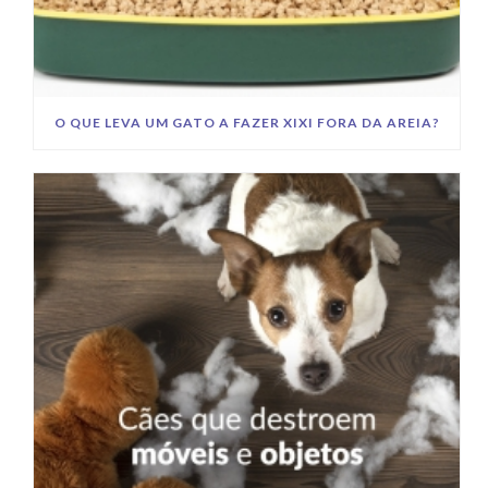
O QUE LEVA UM GATO A FAZER XIXI FORA DA AREIA?