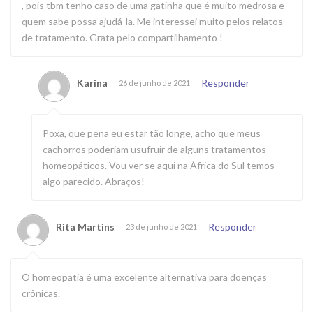
, pois tbm tenho caso de uma gatinha que é muito medrosa e
quem sabe possa ajudá-la. Me interessei muito pelos relatos
de tratamento. Grata pelo compartilhamento !
Karina
Responder
26 de junho de 2021
Poxa, que pena eu estar tão longe, acho que meus
cachorros poderiam usufruir de alguns tratamentos
homeopáticos. Vou ver se aqui na África do Sul temos
algo parecido. Abraços!
Rita Martins
Responder
23 de junho de 2021
O homeopatia é uma excelente alternativa para doenças
crônicas.