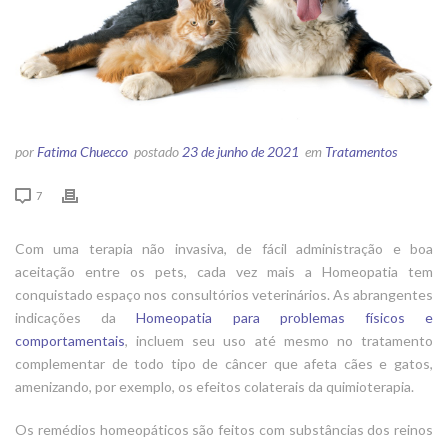
por
Fatima Chuecco
postado
23 de junho de 2021
em
Tratamentos
7
Com uma terapia não invasiva, de fácil administração e boa
aceitação entre os pets, cada vez mais a Homeopatia tem
conquistado espaço nos consultórios veterinários. As abrangentes
indicações da
Homeopatia para problemas físicos e
comportamentais
, incluem seu uso até mesmo no tratamento
complementar de todo tipo de câncer que afeta cães e gatos,
amenizando, por exemplo, os efeitos colaterais da quimioterapia.
Os remédios homeopáticos são feitos com substâncias dos reinos