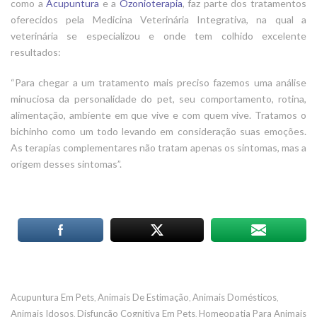
como a
Acupuntura
e a
Ozonioterapia
, faz parte dos tratamentos
oferecidos pela Medicina Veterinária Integrativa, na qual a
veterinária se especializou e onde tem colhido excelente
resultados:
“Para chegar a um tratamento mais preciso fazemos uma análise
minuciosa da personalidade do pet, seu comportamento, rotina,
alimentação, ambiente em que vive e com quem vive. Tratamos o
bichinho como um todo levando em consideração suas emoções.
As terapias complementares não tratam apenas os sintomas, mas a
origem desses sintomas”.
Acupuntura Em Pets
Animais De Estimação
Animais Domésticos
,
,
,
Animais Idosos
Disfunção Cognitiva Em Pets
Homeopatia Para Animais
,
,