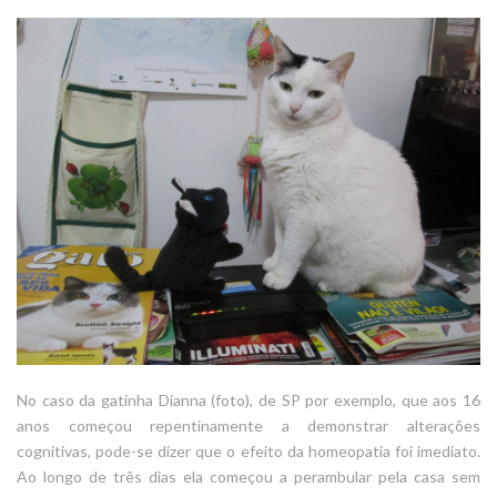
No caso da gatinha Dianna (foto), de SP por exemplo, que aos 16
anos começou repentinamente a demonstrar alterações
cognitivas, pode-se dizer que o efeito da homeopatia foi imediato.
Ao longo de três dias ela começou a perambular pela casa sem