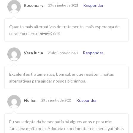
Rosemary
Responder
23 de junho de 2021
Quanto mais alternativas de tratamento, mais esperança de
cura! Excelente!❤️❤️🥰👍🏼
Vera lucia
Responder
23 de junho de 2021
Excelentes tratamentos, bom saber que resistem muitas
alternativas para ajudar nossos bichinhos.
Hellen
Responder
23 de junho de 2021
Eu sou adepta da homeopatia há alguns anos e para mim
funciona muito bem. Adoraria experimentar em meus gatinhos