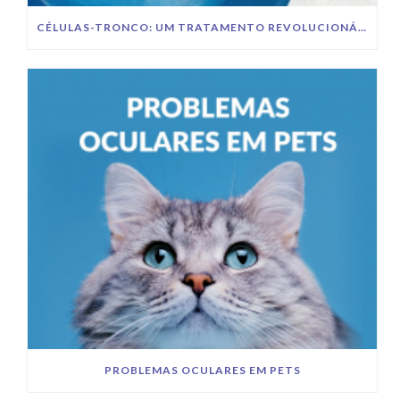
CÉLULAS-TRONCO: UM TRATAMENTO REVOLUCIONÁRIO PARA A SAÚDE DOS PETS
PROBLEMAS OCULARES EM PETS