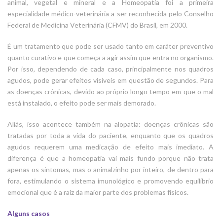
animal, vegetal e mineral e a Homeopatia foi a primeira
especialidade médico-veterinária a ser reconhecida pelo Conselho
Federal de Medicina Veterinária (CFMV) do Brasil, em 2000.
É um tratamento que pode ser usado tanto em caráter preventivo
quanto curativo e que começa a agir assim que entra no organismo.
Por isso, dependendo de cada caso, principalmente nos quadros
agudos, pode gerar efeitos visíveis em questão de segundos. Para
as doenças crônicas, devido ao próprio longo tempo em que o mal
está instalado, o efeito pode ser mais demorado.
Aliás, isso acontece também na alopatia: doenças crônicas são
tratadas por toda a vida do paciente, enquanto que os quadros
agudos requerem uma medicação de efeito mais imediato. A
diferença é que a homeopatia vai mais fundo porque não trata
apenas os sintomas, mas o animalzinho por inteiro, de dentro para
fora, estimulando o sistema imunológico e promovendo equilíbrio
emocional que é a raiz da maior parte dos problemas físicos.
Alguns casos