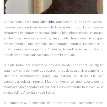
Outro exemplo é a gata
Chiquinha
, que passou 11 anos antissocial:
demonstrava medo excessivo de tudo e de todos. Foram muitas
tentativas de tratamento para ajudar Chiquinha a relaxar um pouco
e desfrutar melhor sua vida, mas nada funcionou. Até que,
recentemente, um remédio homeopático mudou totalmente a
postura medrosa da gatinha. O efeito da medicação se constatou
depois de apenas uma semana de administração.
“Desde bebê era apavorada provavelmente por conta de algum
trauma. Morria de medo dos outros gatos da casa e vivia sempre no
alto dos arranhadores (foto), em estado de alerta. Ela não
conseguia relaxar nunca. Mas no momento que acertamos a
medicação homeopática ela passou a conviver muito bem com seus
irmãos felinos”, conta a veterinária.
A Homeopatia, a exemplo de outras terapias complementares