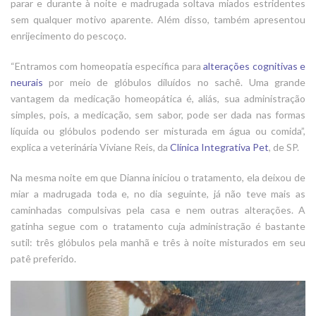
parar e durante à noite e madrugada soltava miados estridentes
sem qualquer motivo aparente. Além disso, também apresentou
enrijecimento do pescoço.
“Entramos com homeopatia específica para
alterações cognitivas e
neurais
por meio de glóbulos diluídos no sachê. Uma grande
vantagem da medicação homeopática é, aliás, sua administração
simples, pois, a medicação, sem sabor, pode ser dada nas formas
líquida ou glóbulos podendo ser misturada em água ou comida”,
explica a veterinária Viviane Reis, da
Clínica Integrativa Pet
, de SP.
Na mesma noite em que Dianna iniciou o tratamento, ela deixou de
miar a madrugada toda e, no dia seguinte, já não teve mais as
caminhadas compulsivas pela casa e nem outras alterações. A
gatinha segue com o tratamento cuja administração é bastante
sutil: três glóbulos pela manhã e três à noite misturados em seu
patê preferido.