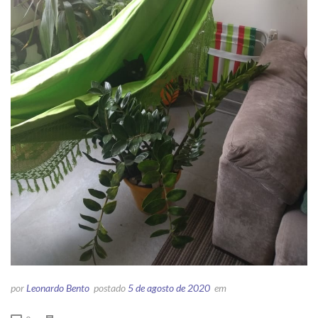
por
Leonardo Bento
postado
5 de agosto de 2020
em