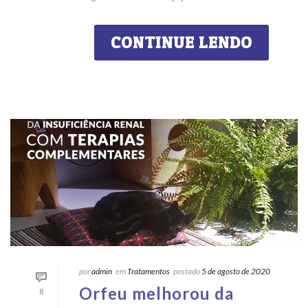
CONTINUE LENDO
por
admin
em
Tratamentos
postado
5 de agosto de 2020
Orfeu melhorou da
8