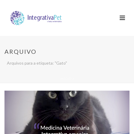
ARQUIVO
Arquivos para a etiqueta: "Gato"
INÍCIO
/