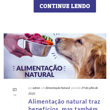
CONTINUE LENDO
por
admin
em
Alimentação Natural
postado
29 de julho de
2020
14
Alimentação natural traz
benefícios, mas também