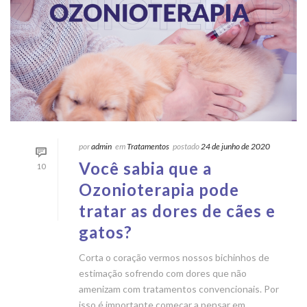
por
admin
em
Tratamentos
postado
24 de junho de 2020
Você sabia que a
10
Ozonioterapia pode
tratar as dores de cães e
gatos?
Corta o coração vermos nossos bichinhos de
estimação sofrendo com dores que não
amenizam com tratamentos convencionais. Por
isso é importante começar a pensar em