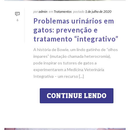
por
admin
em
Tratamentos
postado
1 de julho de 2020
Problemas urinários em
6
gatos: prevenção e
tratamento “integrativo”
A história de Bowie, um lindo gatinho de “olhos
ímpares” (mutação chamada heterocromia),
pode inspirar os tutores de gatos a
experimentarem a Medicina Veterinária
Integrativa – um recurso [...]
CONTINUE LENDO