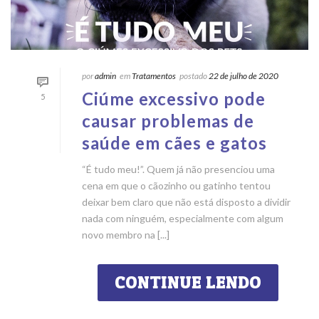
por
admin
em
Tratamentos
postado
22 de julho de 2020
Ciúme excessivo pode
5
causar problemas de
saúde em cães e gatos
“É tudo meu!”. Quem já não presenciou uma
cena em que o cãozinho ou gatinho tentou
deixar bem claro que não está disposto a dividir
nada com ninguém, especialmente com algum
novo membro na [...]
CONTINUE LENDO