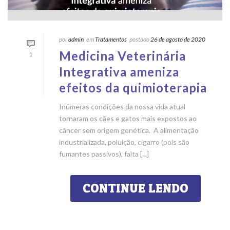
por
admin
em
Tratamentos
postado
26 de agosto de 2020
Medicina Veterinária
1
Integrativa ameniza
efeitos da quimioterapia
Inúmeras condições da nossa vida atual
tornaram os cães e gatos mais expostos ao
câncer sem origem genética. A alimentação
industrializada, poluição, cigarro (pois são
fumantes passivos), falta [...]
CONTINUE LENDO