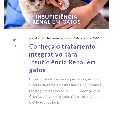
por
admin
em
Tratamentos
postado
5 de agosto de 2020
Conheça o tratamento
8
integrativo para
Insuficiência Renal em
gatos
Um dos maiores temores que perseguem os
tutores de gatos é o fantasma da insuficiência
renal aguda ou crônica. A DRC – Doença Renal
Crônica, atinge um a cada três gatos segundo o
CRMV (Conselho [...]