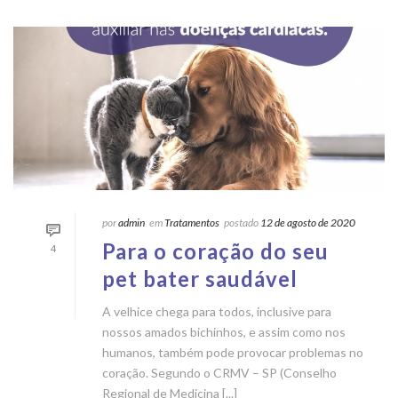
por
admin
em
Tratamentos
postado
12 de agosto de 2020
Para o coração do seu
4
pet bater saudável
A velhice chega para todos, inclusive para
nossos amados bichinhos, e assim como nos
humanos, também pode provocar problemas no
coração. Segundo o CRMV – SP (Conselho
Regional de Medicina [...]