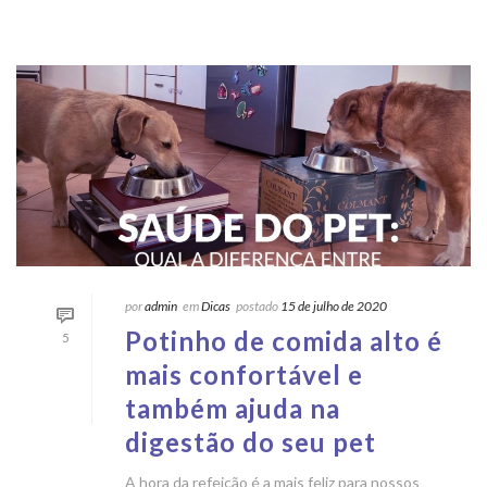
por
admin
em
Dicas
postado
15 de julho de 2020
Potinho de comida alto é
5
mais confortável e
também ajuda na
digestão do seu pet
A hora da refeição é a mais feliz para nossos