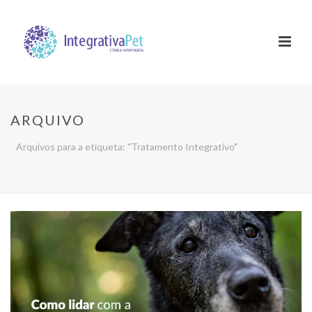
ARQUIVO
Arquivos para a etiqueta: "Tratamento Integrativo"
INÍCIO
/