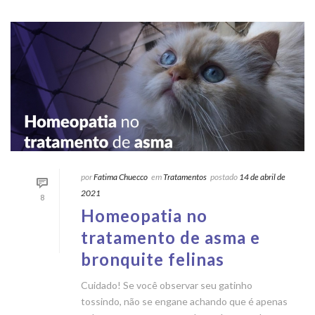
por
Fatima Chuecco
em
Tratamentos
postado
14 de abril de
2021
8
Homeopatia no
tratamento de asma e
bronquite felinas
Cuidado! Se você observar seu gatinho
tossindo, não se engane achando que é apenas