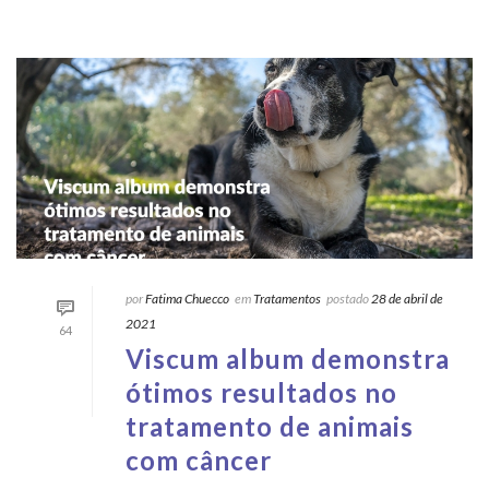
por
Fatima Chuecco
em
Tratamentos
postado
28 de abril de
2021
64
Viscum album demonstra
ótimos resultados no
tratamento de animais
com câncer