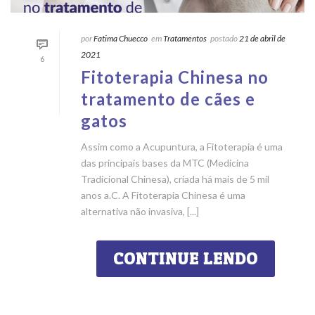
por
Fatima Chuecco
em
Tratamentos
postado
21 de abril de
2021
6
Fitoterapia Chinesa no
tratamento de cães e
gatos
Assim como a Acupuntura, a Fitoterapia é uma
das principais bases da MTC (Medicina
Tradicional Chinesa), criada há mais de 5 mil
anos a.C. A Fitoterapia Chinesa é uma
alternativa não invasiva, [...]
CONTINUE LENDO