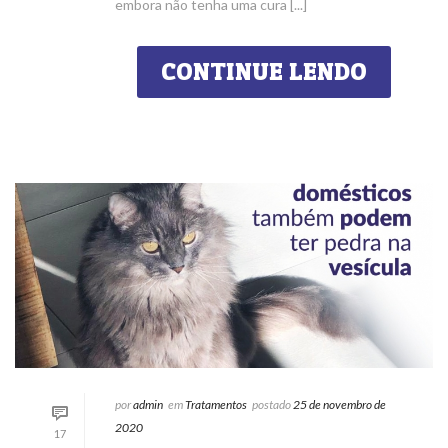
embora não tenha uma cura [...]
CONTINUE LENDO
por
admin
em
Tratamentos
postado
25 de novembro de
2020
17