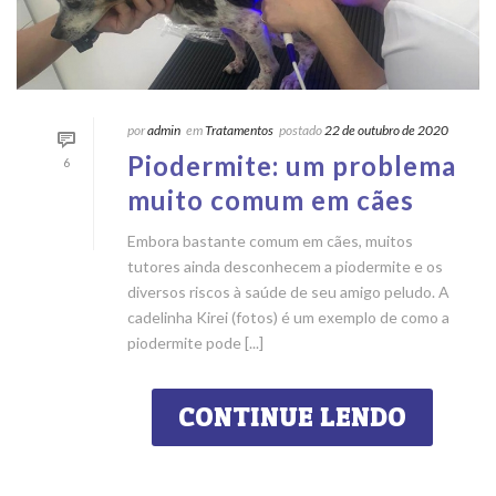
por
admin
em
Tratamentos
postado
22 de outubro de 2020
Piodermite: um problema
6
muito comum em cães
Embora bastante comum em cães, muitos
tutores ainda desconhecem a piodermite e os
diversos riscos à saúde de seu amigo peludo. A
cadelinha Kirei (fotos) é um exemplo de como a
piodermite pode [...]
CONTINUE LENDO