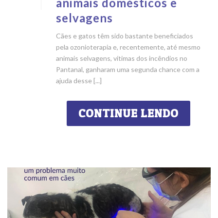
animais domésticos e
selvagens
Cães e gatos têm sido bastante beneficiados
pela ozonioterapia e, recentemente, até mesmo
animais selvagens, vítimas dos incêndios no
Pantanal, ganharam uma segunda chance com a
ajuda desse [...]
CONTINUE LENDO