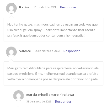
Karina
Responder
15 de abril de 2021
Nao tenho gatos, mas meus cachorros espirram toda vez que
uso álcool gel em spray! Realmente importante ficar atento
pra isso. E que bom poder contar com a homeopatia!
Valdice
Responder
25 de março de 2023
Meu gato tem dificuldade para respirar levei ao veterinário ela
passou predsilona 5 mg, melhorou mad quando passa o efeito
volta qyal a homeopatia posso dar para ele por favor obrigada
marcia pricoli amaro hirakawa
Responder
31 de março de 2023