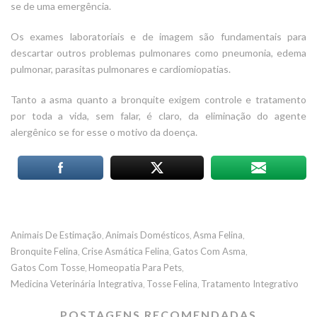
se de uma emergência.
Os exames laboratoriais e de imagem são fundamentais para
descartar outros problemas pulmonares como pneumonia, edema
pulmonar, parasitas pulmonares e cardiomiopatias.
Tanto a asma quanto a bronquite exigem controle e tratamento
por toda a vida, sem falar, é claro, da eliminação do agente
alergênico se for esse o motivo da doença.
Animais De Estimação
Animais Domésticos
Asma Felina
,
,
,
Bronquite Felina
Crise Asmática Felina
Gatos Com Asma
,
,
,
Gatos Com Tosse
Homeopatia Para Pets
,
,
Medicina Veterinária Integrativa
Tosse Felina
Tratamento Integrativo
,
,
POSTAGENS RECOMENDADAS