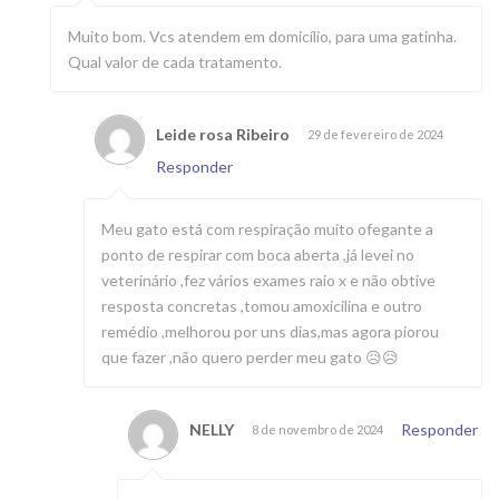
Muito bom. Vcs atendem em domicílio, para uma gatinha.
Qual valor de cada tratamento.
Leide rosa Ribeiro
29 de fevereiro de 2024
Responder
Meu gato está com respiração muito ofegante a
ponto de respirar com boca aberta ,já levei no
veterinário ,fez vários exames raio x e não obtive
resposta concretas ,tomou amoxicilina e outro
remédio ,melhorou por uns dias,mas agora piorou
que fazer ,não quero perder meu gato 😥😥
NELLY
Responder
8 de novembro de 2024