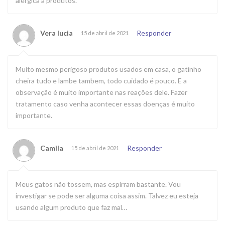
alérgica a produtos.
Vera lucia
Responder
15 de abril de 2021
Muito mesmo perigoso produtos usados em casa, o gatinho
cheira tudo e lambe tambem, todo cuidado é pouco. E a
observação é muito importante nas reações dele. Fazer
tratamento caso venha acontecer essas doenças é muito
importante.
Camila
Responder
15 de abril de 2021
Meus gatos não tossem, mas espirram bastante. Vou
investigar se pode ser alguma coisa assim. Talvez eu esteja
usando algum produto que faz mal…