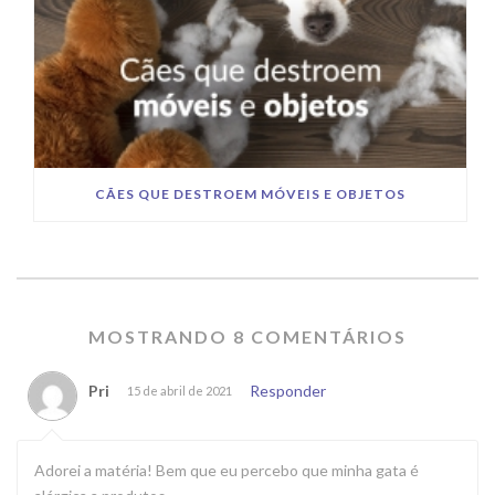
CÃES QUE DESTROEM MÓVEIS E OBJETOS
MOSTRANDO 8 COMENTÁRIOS
Pri
Responder
15 de abril de 2021
Adorei a matéria! Bem que eu percebo que minha gata é