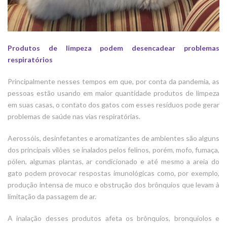
Produtos de limpeza podem desencadear problemas
respiratórios
Principalmente nesses tempos em que, por conta da pandemia, as
pessoas estão usando em maior quantidade produtos de limpeza
em suas casas, o contato dos gatos com esses resíduos pode gerar
problemas de saúde nas vias respiratórias.
Aerossóis, desinfetantes e aromatizantes de ambientes são alguns
dos principais vilões se inalados pelos felinos, porém, mofo, fumaça,
pólen, algumas plantas, ar condicionado e até mesmo a areia do
gato podem provocar respostas imunológicas como, por exemplo,
produção intensa de muco e obstrução dos brônquios que levam à
limitação da passagem de ar.
A inalação desses produtos afeta os brônquios, bronquíolos e