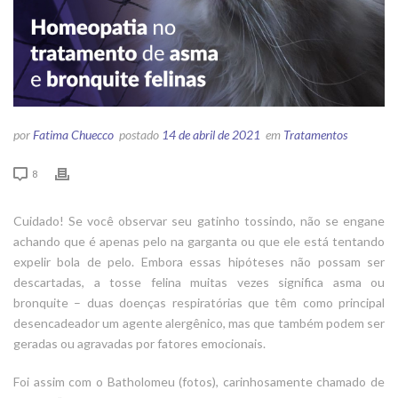
por
Fatima Chuecco
postado
14 de abril de 2021
em
Tratamentos
8
Cuidado! Se você observar seu gatinho tossindo, não se engane
achando que é apenas pelo na garganta ou que ele está tentando
expelir bola de pelo. Embora essas hipóteses não possam ser
descartadas, a tosse felina muitas vezes significa asma ou
bronquite – duas doenças respiratórias que têm como principal
desencadeador um agente alergênico, mas que também podem ser
geradas ou agravadas por fatores emocionais.
Foi assim com o Batholomeu (fotos), carinhosamente chamado de